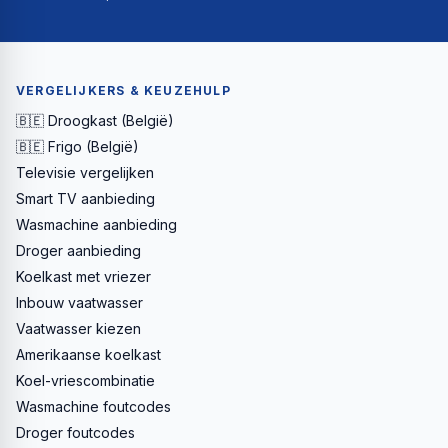
VERGELIJKERS & KEUZEHULP
🇧🇪 Droogkast (België)
🇧🇪 Frigo (België)
Televisie vergelijken
Smart TV aanbieding
Wasmachine aanbieding
Droger aanbieding
Koelkast met vriezer
Inbouw vaatwasser
Vaatwasser kiezen
Amerikaanse koelkast
Koel-vriescombinatie
Wasmachine foutcodes
Droger foutcodes