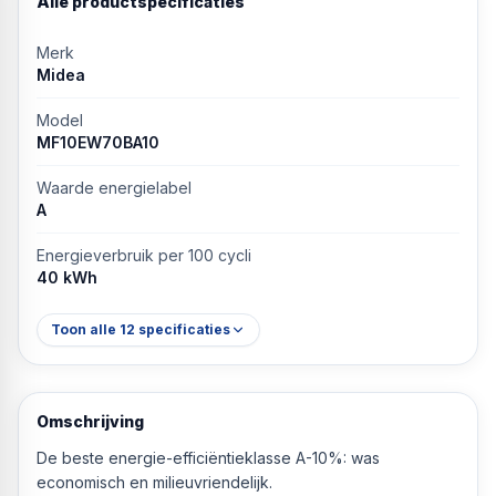
Alle productspecificaties
Merk
Midea
Model
MF10EW70BA10
Waarde energielabel
A
Energieverbruik per 100 cycli
40 kWh
Toon alle
12
specificaties
Omschrijving
De beste energie-efficiëntieklasse A-10%: was
economisch en milieuvriendelijk.