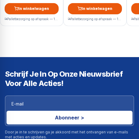
In winkelwagen
In winkelwagen
Palletbezorging op afspraak — 1-2 werkdagen
Palletbezorging op afspraak — 1-2 werkdagen
Schrijf Je In Op Onze Nieuwsbrief
Voor Alle Acties!
Abonneer >
Door je in te schrijven ga je akkoord met het ontvangen van e-mails
met acties en updates.