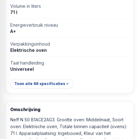
Volume in liters
71 l
Energieverbruik niveau
A+
Verpakkingsinhoud
Elektrische oven
Taal handleiding
Universeel
Toon alle
66
specificaties
Omschrijving
Neff N 50 B1ACE2AG3. Grootte oven: Middelmaat, Soort
oven: Elektrische oven, Totale binnen capaciteit (ovens):
71 l. Apparaatplaatsing: Ingebouwd, Kleur van het