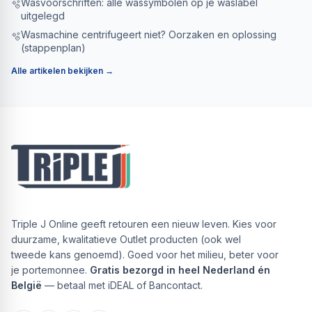
Wasvoorschriften: alle wassymbolen op je waslabel
🫧
uitgelegd
Wasmachine centrifugeert niet? Oorzaken en oplossing
🫧
(stappenplan)
Alle artikelen bekijken →
Triple J Online geeft retouren een nieuw leven. Kies voor
duurzame, kwalitatieve Outlet producten (ook wel
tweede kans genoemd). Goed voor het milieu, beter voor
je portemonnee.
Gratis bezorgd in heel Nederland én
België
— betaal met iDEAL of Bancontact.