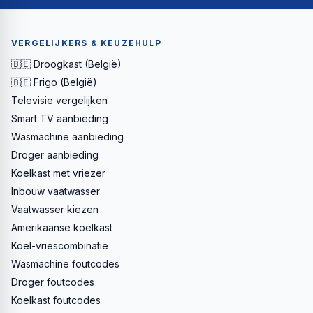
VERGELIJKERS & KEUZEHULP
🇧🇪 Droogkast (België)
🇧🇪 Frigo (België)
Televisie vergelijken
Smart TV aanbieding
Wasmachine aanbieding
Droger aanbieding
Koelkast met vriezer
Inbouw vaatwasser
Vaatwasser kiezen
Amerikaanse koelkast
Koel-vriescombinatie
Wasmachine foutcodes
Droger foutcodes
Koelkast foutcodes