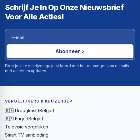
Schrijf Je In Op Onze Nieuwsbrief
Voor Alle Acties!
Abonneer >
Door je in te schrijven ga je akkoord met het ontvangen van e-mails
met acties en updates.
VERGELIJKERS & KEUZEHULP
🇧🇪 Droogkast (België)
🇧🇪 Frigo (België)
Televisie vergelijken
Smart TV aanbieding