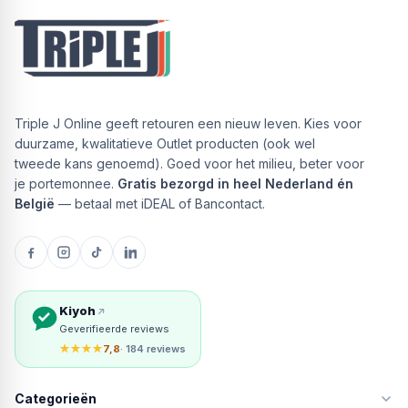
Triple J Online geeft retouren een nieuw leven. Kies voor
duurzame, kwalitatieve Outlet producten (ook wel
tweede kans genoemd). Goed voor het milieu, beter voor
je portemonnee.
Gratis bezorgd in heel Nederland én
België
— betaal met iDEAL of Bancontact.
Kiyoh
Geverifieerde reviews
★★★★
7,8
· 184 reviews
Categorieën