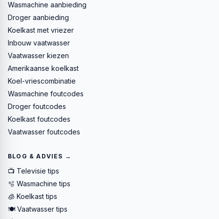
Wasmachine aanbieding
Droger aanbieding
Koelkast met vriezer
Inbouw vaatwasser
Vaatwasser kiezen
Amerikaanse koelkast
Koel-vriescombinatie
Wasmachine foutcodes
Droger foutcodes
Koelkast foutcodes
Vaatwasser foutcodes
BLOG & ADVIES →
📺 Televisie tips
🫧 Wasmachine tips
🧊 Koelkast tips
🍽️ Vaatwasser tips