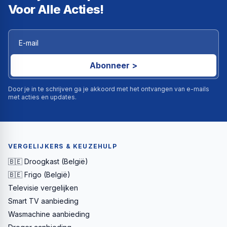
Voor Alle Acties!
Abonneer >
Door je in te schrijven ga je akkoord met het ontvangen van e-mails
met acties en updates.
VERGELIJKERS & KEUZEHULP
🇧🇪 Droogkast (België)
🇧🇪 Frigo (België)
Televisie vergelijken
Smart TV aanbieding
Wasmachine aanbieding