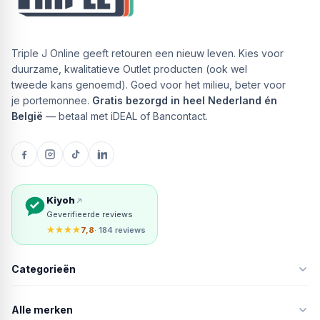
Triple J Online geeft retouren een nieuw leven. Kies voor
duurzame, kwalitatieve Outlet producten (ook wel
tweede kans genoemd). Goed voor het milieu, beter voor
je portemonnee.
Gratis bezorgd in heel Nederland én
België
— betaal met iDEAL of Bancontact.
Kiyoh
Geverifieerde reviews
★★★★
7,8
· 184 reviews
Categorieën
Alle merken