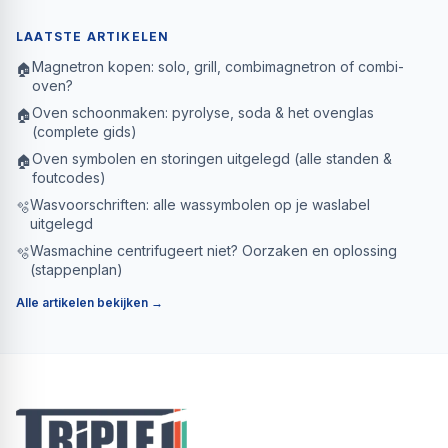
LAATSTE ARTIKELEN
Magnetron kopen: solo, grill, combimagnetron of combi-
🏠
oven?
Oven schoonmaken: pyrolyse, soda & het ovenglas
🏠
(complete gids)
Oven symbolen en storingen uitgelegd (alle standen &
🏠
foutcodes)
Wasvoorschriften: alle wassymbolen op je waslabel
🫧
uitgelegd
Wasmachine centrifugeert niet? Oorzaken en oplossing
🫧
(stappenplan)
Alle artikelen bekijken →