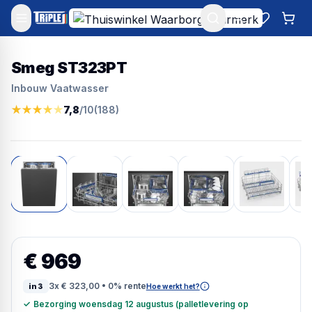
Mijn account
Favoriet
Win
Smeg ST323PT
Inbouw Vaatwasser
★
★
★
★
★
7,8
/10
(
188
)
€ 969
3x
€ 323,00
• 0% rente
in3
Hoe werkt het?
✓
Bezorging woensdag 12 augustus (palletlevering op