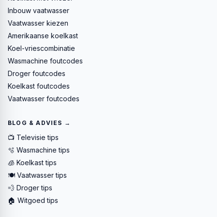
Inbouw vaatwasser
Vaatwasser kiezen
Amerikaanse koelkast
Koel-vriescombinatie
Wasmachine foutcodes
Droger foutcodes
Koelkast foutcodes
Vaatwasser foutcodes
BLOG & ADVIES →
📺 Televisie tips
🫧 Wasmachine tips
🧊 Koelkast tips
🍽️ Vaatwasser tips
💨 Droger tips
🏠 Witgoed tips