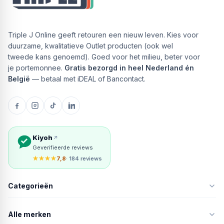
Triple J Online geeft retouren een nieuw leven. Kies voor
duurzame, kwalitatieve Outlet producten (ook wel
tweede kans genoemd). Goed voor het milieu, beter voor
je portemonnee.
Gratis bezorgd in heel Nederland én
België
— betaal met iDEAL of Bancontact.
Kiyoh
Geverifieerde reviews
★★★★
7,8
· 184 reviews
Categorieën
Alle merken