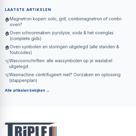
LAATSTE ARTIKELEN
Magnetron kopen: solo, grill, combimagnetron of combi-
🏠
oven?
Oven schoonmaken: pyrolyse, soda & het ovenglas
🏠
(complete gids)
Oven symbolen en storingen uitgelegd (alle standen &
🏠
foutcodes)
Wasvoorschriften: alle wassymbolen op je waslabel
🫧
uitgelegd
Wasmachine centrifugeert niet? Oorzaken en oplossing
🫧
(stappenplan)
Alle artikelen bekijken →