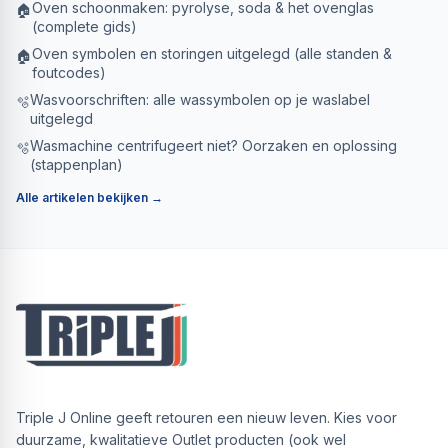
Oven schoonmaken: pyrolyse, soda & het ovenglas
🏠
(complete gids)
Oven symbolen en storingen uitgelegd (alle standen &
🏠
foutcodes)
Wasvoorschriften: alle wassymbolen op je waslabel
🫧
uitgelegd
Wasmachine centrifugeert niet? Oorzaken en oplossing
🫧
(stappenplan)
Alle artikelen bekijken →
Triple J Online geeft retouren een nieuw leven. Kies voor
duurzame, kwalitatieve Outlet producten (ook wel