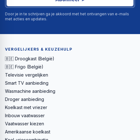
Door je in te schrijven ga je akkoord met het ontvangen van e-mails
met acties en updates.
VERGELIJKERS & KEUZEHULP
🇧🇪 Droogkast (België)
🇧🇪 Frigo (België)
Televisie vergelijken
Smart TV aanbieding
Wasmachine aanbieding
Droger aanbieding
Koelkast met vriezer
Inbouw vaatwasser
Vaatwasser kiezen
Amerikaanse koelkast
Koel-vriescombinatie