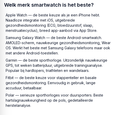
Welk merk smartwatch is het beste?
Apple Watch — de beste keuze als je een iPhone hebt.
Naadloze integratie met iOS, uitgebreide
gezondheidsmonitoring (ECG, bloedzuurstof, slaap,
menstruatiecyclus), breed app-aanbod via App Store.
Samsung Galaxy Watch — de beste Android-smartwatch.
AMOLED-scherm, nauwkeurige gezondheidsmonitoring, Wear
OS. Werkt het beste met Samsung Galaxy telefoons maar ook
met andere Android-toestellen.
Garmin — de beste sporthorloge. Uitzonderlijk nauwkeurige
GPS, tot weken batterijduur, uitgebreide trainingsanalyse.
Populair bij hardlopers, triathleten en wandelaars.
Fitbit — de beste keuze voor stappenteller en basale
gezondheidsmonitoring. Eenvoudig in gebruik, lange
accuduur, betaalbaar.
Polar — serieuze sporthorloges voor duursporters. Beste
hartslagnauwkeurigheid op de pols, gedetailleerde
herstelanalyse.