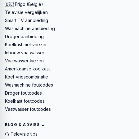
🇧🇪 Frigo (België)
Televisie vergelijken
Smart TV aanbieding
Wasmachine aanbieding
Droger aanbieding
Koelkast met vriezer
Inbouw vaatwasser
Vaatwasser kiezen
Amerikaanse koelkast
Koel-vriescombinatie
Wasmachine foutcodes
Droger foutcodes
Koelkast foutcodes
Vaatwasser foutcodes
BLOG & ADVIES →
📺 Televisie tips