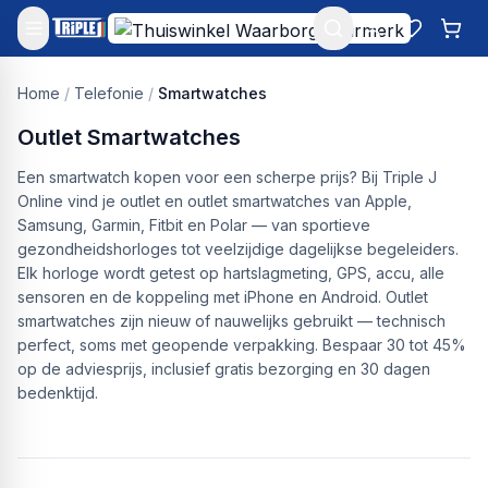
Mijn account
Favoriet
Win
Home
/
Telefonie
/
Smartwatches
Outlet Smartwatches
Een smartwatch kopen voor een scherpe prijs? Bij Triple J
Online vind je outlet en outlet smartwatches van Apple,
Samsung, Garmin, Fitbit en Polar — van sportieve
gezondheidshorloges tot veelzijdige dagelijkse begeleiders.
Elk horloge wordt getest op hartslagmeting, GPS, accu, alle
sensoren en de koppeling met iPhone en Android. Outlet
smartwatches zijn nieuw of nauwelijks gebruikt — technisch
perfect, soms met geopende verpakking. Bespaar 30 tot 45%
op de adviesprijs, inclusief gratis bezorging en 30 dagen
bedenktijd.