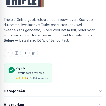
Triple J Online geeft retouren een nieuw leven. Kies voor
duurzame, kwalitatieve Outlet producten (ook wel
tweede kans genoemd). Goed voor het milieu, beter voor
je portemonnee.
Gratis bezorgd in heel Nederland én
België
— betaal met iDEAL of Bancontact.
Kiyoh
Geverifieerde reviews
★★★★
7,8
· 184 reviews
Categorieën
Alle merken