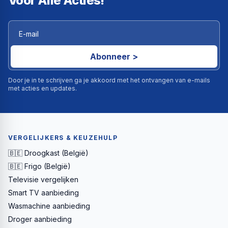
Voor Alle Acties!
Abonneer >
Door je in te schrijven ga je akkoord met het ontvangen van e-mails
met acties en updates.
VERGELIJKERS & KEUZEHULP
🇧🇪 Droogkast (België)
🇧🇪 Frigo (België)
Televisie vergelijken
Smart TV aanbieding
Wasmachine aanbieding
Droger aanbieding