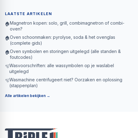
LAATSTE ARTIKELEN
Magnetron kopen: solo, grill, combimagnetron of combi-
🏠
oven?
Oven schoonmaken: pyrolyse, soda & het ovenglas
🏠
(complete gids)
Oven symbolen en storingen uitgelegd (alle standen &
🏠
foutcodes)
Wasvoorschriften: alle wassymbolen op je waslabel
🫧
uitgelegd
Wasmachine centrifugeert niet? Oorzaken en oplossing
🫧
(stappenplan)
Alle artikelen bekijken →