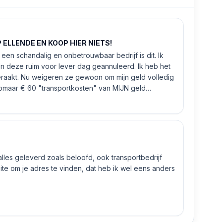
ELLENDE EN KOOP HIER NIETS!
een schandalig en onbetrouwbaar bedrijf is dit. Ik
n deze ruim voor lever dag geannuleerd. Ik heb het
eraakt. Nu weigeren ze gewoon om mijn geld volledig
 zomaar € 60 "transportkosten" van MIJN geld
 alles geleverd zoals beloofd, ook transportbedrijf
e om je adres te vinden, dat heb ik wel eens anders