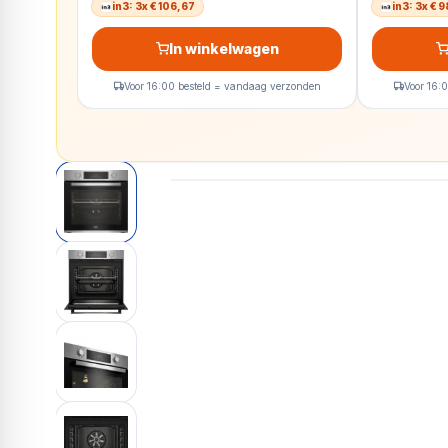
in3: 3x € 106,67
in3: 3x € 
In winkelwagen
Voor 16:00 besteld = vandaag verzonden
Voor 16: