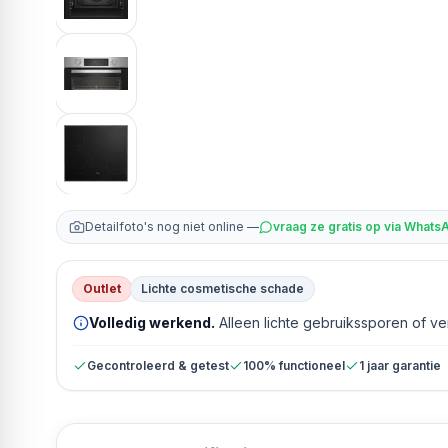
Detailfoto's nog niet online —
vraag ze gratis op via Whats
Outlet
Lichte cosmetische schade
Volledig werkend.
Alleen lichte gebruikssporen of v
Gecontroleerd & getest
100% functioneel
1 jaar garantie