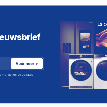
ieuwsbrief
Abonneer >
ls met acties en updates.