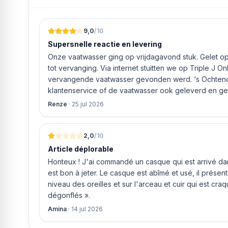
Bedieningselementen kookplaat touchSlider-bediening
Kader kookplaat Roestvrij stalen frame
9,0
/10
Beveiligingsfuncties voor de kookplaat
Supersnelle reactie en levering
Restwarmteweergave
Aantal kookzones 4
Onze vaatwasser ging op vrijdagavond stuk. Gelet op 
Diameter kookzones 14-16cm
tot vervanging. Via internet stuitten we op Triple J O
Aantal braadzones 1
vervangende vaatwasser gevonden werd. ‘s Ochtends even gebeld met de
Diameter van braadzones 14/25cm
klantenservice of de vaatwasser ook geleverd en geï
Diameter van zones met twee cirkels 12/21 cm
bleek het geval tegen alleszins concurrente prijzen.
Renze
·
25 jul 2026
Oven
gaf aan dat, als we gelijk via de website gingen bestel
Oventype oven
ging doen om ‘s middags nog te leveren. Het bleken
Soorten verwarming
uur werd de Neff vaatwasser geleverd en ver
2,0
/10
Ontdooien
Article déplorable
Grill
Honteux ! J'ai commandé un casque qui est arrivé dans
Hetelucht
est bon à jeter. Le casque est abîmé et usé, il prése
Multidimensionaal koken
niveau des oreilles et sur l'arceau et cuir qui est cra
Boven- en onderwarmte
dégonflés ».
Circulerende lucht
Amina
·
14 jul 2026
Circulerende lucht grillen
Bedieningselementen van de oven Draaiknoppen