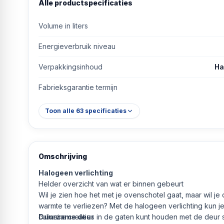
Alle productspecificaties
Volume in liters
Energieverbruik niveau
Verpakkingsinhoud
Ha
Fabrieksgarantie termijn
Toon alle
63
specificaties
Omschrijving
Halogeen verlichting
Helder overzicht van wat er binnen gebeurt
Wil je zien hoe het met je ovenschotel gaat, maar wil 
warmte te verliezen? Met de halogeen verlichting kun je
culinaire creaties in de gaten kunt houden met de deur s
Duurzame deur