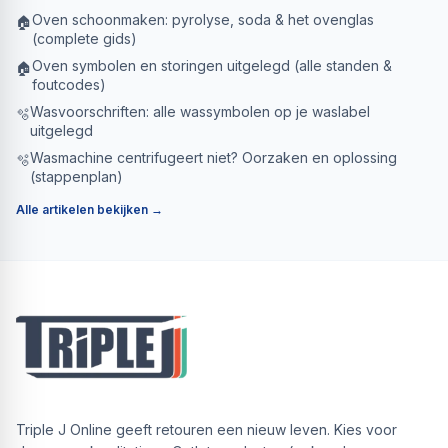
Oven schoonmaken: pyrolyse, soda & het ovenglas
🏠
(complete gids)
Oven symbolen en storingen uitgelegd (alle standen &
🏠
foutcodes)
Wasvoorschriften: alle wassymbolen op je waslabel
🫧
uitgelegd
Wasmachine centrifugeert niet? Oorzaken en oplossing
🫧
(stappenplan)
Alle artikelen bekijken →
Triple J Online geeft retouren een nieuw leven. Kies voor