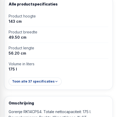
Alle productspecificaties
Product hoogte
143 cm
Product breedte
49.50 cm
Product lengte
56.20 cm
Volume in liters
175 l
Toon alle
37
specificaties
Omschrijving
Gorenje RK14CPS4. Totale nettocapaciteit: 175 l.