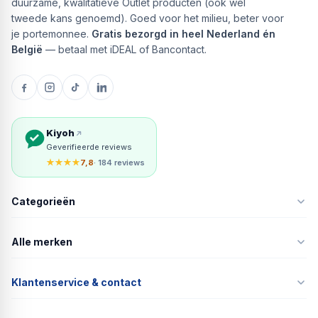
duurzame, kwalitatieve Outlet producten (ook wel
tweede kans genoemd). Goed voor het milieu, beter voor
je portemonnee.
Gratis bezorgd in heel Nederland én
België
— betaal met iDEAL of Bancontact.
Kiyoh
Geverifieerde reviews
★★★★
7,8
· 184 reviews
Categorieën
Alle merken
Klantenservice & contact