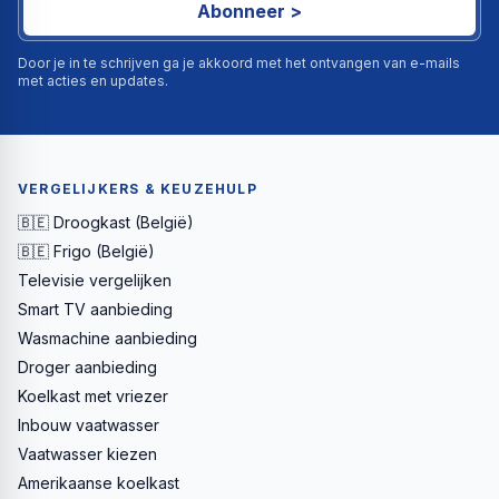
Abonneer >
Door je in te schrijven ga je akkoord met het ontvangen van e-mails
met acties en updates.
VERGELIJKERS & KEUZEHULP
🇧🇪 Droogkast (België)
🇧🇪 Frigo (België)
Televisie vergelijken
Smart TV aanbieding
Wasmachine aanbieding
Droger aanbieding
Koelkast met vriezer
Inbouw vaatwasser
Vaatwasser kiezen
Amerikaanse koelkast