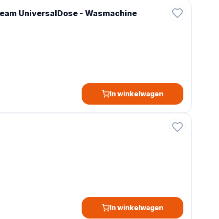
team UniversalDose - Wasmachine
In winkelwagen
In winkelwagen