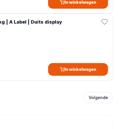
In winkelwagen
 | A Label | Duits display
In winkelwagen
Volgende