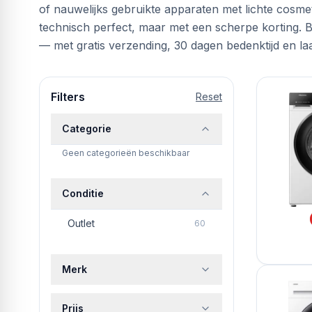
of nauwelijks gebruikte apparaten met lichte cos
technisch perfect, maar met een scherpe korting. 
— met gratis verzending, 30 dagen bedenktijd en laa
Filters
Reset
Categorie
Geen categorieën beschikbaar
Conditie
Outlet
60
Merk
Prijs