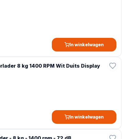
In winkelwagen
lader 8 kg 1400 RPM Wit Duits Display
In winkelwagen
r - 8 kg - 1400 rpm - 72 dB