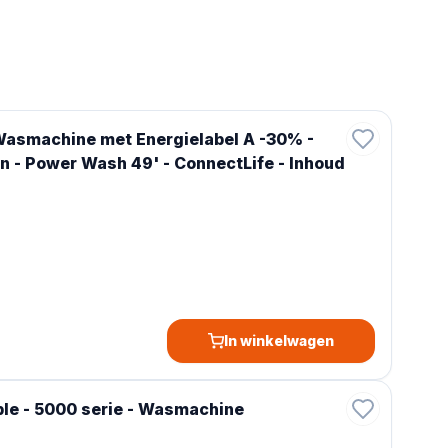
asmachine met Energielabel A -30% -
n - Power Wash 49' - ConnectLife - Inhoud
In winkelwagen
 - 5000 serie - Wasmachine