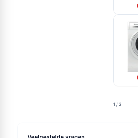
1
/
3
Veelgestelde vragen