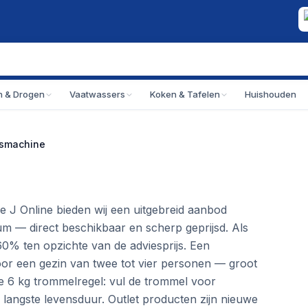
 & Drogen
Vaatwassers
Koken & Tafelen
Huishouden
asmachine
e J Online bieden wij een uitgebreid aanbod
um — direct beschikbaar en scherp geprijsd. Als
60% ten opzichte van de adviesprijs. Een
oor een gezin van twee tot vier personen — groot
e 6 kg trommelregel: vul de trommel voor
langste levensduur. Outlet producten zijn nieuwe