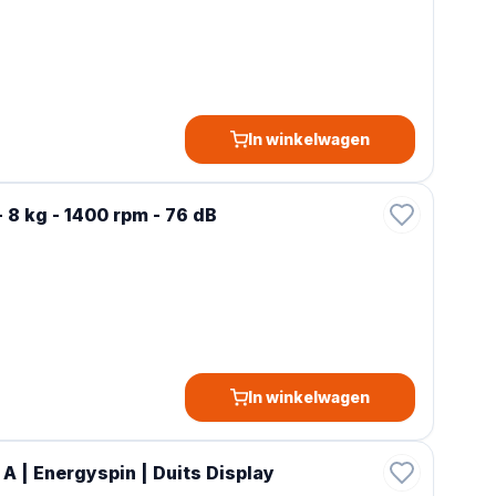
In winkelwagen
8 kg - 1400 rpm - 76 dB
In winkelwagen
| Energyspin | Duits Display