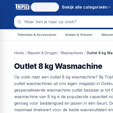
Bekijk alle
categorieën
Televisies & Accessoires
Koelen & Vriezen
Wassen
Home
/
Wassen & Drogen
/
Wasmachines
/
Outlet 8 kg W
Outlet 8 kg Wasmachine
Op zoek naar een outlet 8 kg wasmachine? Bij Tripl
outlet wasmachines uit ons eigen magazijn in Dokk
gespecialiseerde wasmachine outlet bespaar je tot 
wasmachine van 8 kg is de populairste capaciteit v
genoeg voor beddengoed en jassen in één beurt. D
maximaal driekwart voor de beste wasresultaten en 