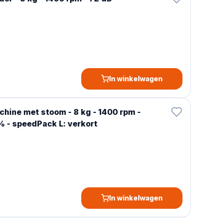
In winkelwagen
ne met stoom - 8 kg - 1400 rpm -
% - speedPack L: verkort
In winkelwagen